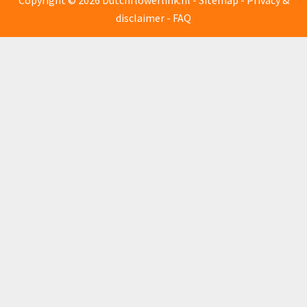
disclaimer
-
FAQ