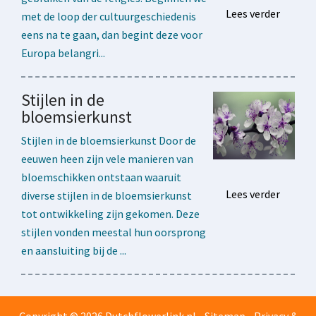
Lees verder
met de loop der cultuurgeschiedenis
eens na te gaan, dan begint deze voor
Europa belangri...
Stijlen in de
bloemsierkunst
Stijlen in de bloemsierkunst Door de
eeuwen heen zijn vele manieren van
bloemschikken ontstaan waaruit
Lees verder
diverse stijlen in de bloemsierkunst
tot ontwikkeling zijn gekomen. Deze
stijlen vonden meestal hun oorsprong
en aansluiting bij de ...
Copyright © 2026 Dutchflowerlink.nl -
Sitemap
-
Privacy &