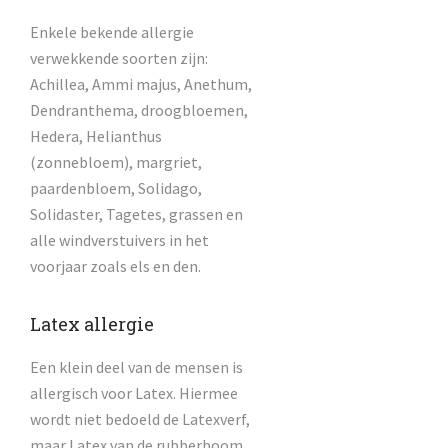
Enkele bekende allergie
verwekkende soorten zijn:
Achillea, Ammi majus, Anethum,
Dendranthema, droogbloemen,
Hedera, Helianthus
(zonnebloem), margriet,
paardenbloem, Solidago,
Solidaster, Tagetes, grassen en
alle windverstuivers in het
voorjaar zoals els en den.
Latex allergie
Een klein deel van de mensen is
allergisch voor Latex. Hiermee
wordt niet bedoeld de Latexverf,
maar Latex van de rubberboom