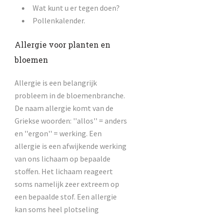
Wat kunt u er tegen doen?
Pollenkalender.
Allergie voor planten en
bloemen
Allergie is een belangrijk
probleem in de bloemenbranche.
De naam allergie komt van de
Griekse woorden: ''allos'' = anders
en ''ergon'' = werking. Een
allergie is een afwijkende werking
van ons lichaam op bepaalde
stoffen. Het lichaam reageert
soms namelijk zeer extreem op
een bepaalde stof. Een allergie
kan soms heel plotseling