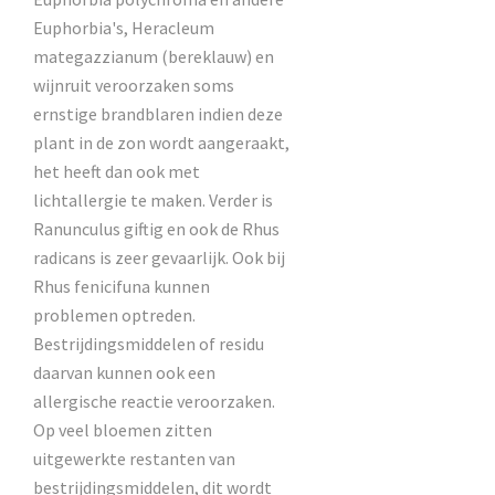
Euphorbia's, Heracleum
mategazzianum (bereklauw) en
wijnruit veroorzaken soms
ernstige brandblaren indien deze
plant in de zon wordt aangeraakt,
het heeft dan ook met
lichtallergie te maken. Verder is
Ranunculus giftig en ook de Rhus
radicans is zeer gevaarlijk. Ook bij
Rhus fenicifuna kunnen
problemen optreden.
Bestrijdingsmiddelen of residu
daarvan kunnen ook een
allergische reactie veroorzaken.
Op veel bloemen zitten
uitgewerkte restanten van
bestrijdingsmiddelen, dit wordt