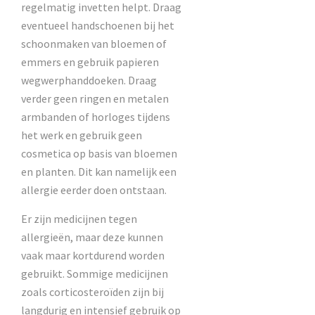
regelmatig invetten helpt. Draag
eventueel handschoenen bij het
schoonmaken van bloemen of
emmers en gebruik papieren
wegwerphanddoeken. Draag
verder geen ringen en metalen
armbanden of horloges tijdens
het werk en gebruik geen
cosmetica op basis van bloemen
en planten. Dit kan namelijk een
allergie eerder doen ontstaan.
Er zijn medicijnen tegen
allergieën, maar deze kunnen
vaak maar kortdurend worden
gebruikt. Sommige medicijnen
zoals corticosteroïden zijn bij
langdurig en intensief gebruik op