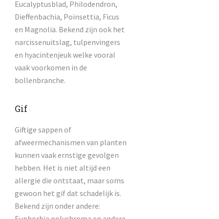
Eucalyptusblad, Philodendron,
Dieffenbachia, Poinsettia, Ficus
en Magnolia. Bekend zijn ook het
narcissenuitslag, tulpenvingers
en hyacintenjeuk welke vooral
vaak voorkomen in de
bollenbranche.
Gif
Giftige sappen of
afweermechanismen van planten
kunnen vaak ernstige gevolgen
hebben. Het is niet altijd een
allergie die ontstaat, maar soms
gewoon het gif dat schadelijk is.
Bekend zijn onder andere:
Euphorbia polychroma en andere