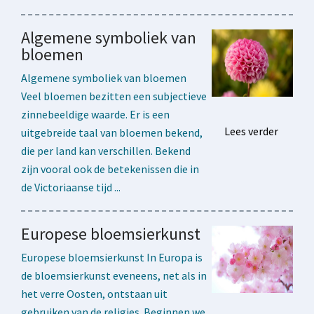
Algemene symboliek van
bloemen
Algemene symboliek van bloemen
Veel bloemen bezitten een subjectieve
zinnebeeldige waarde. Er is een
Lees verder
uitgebreide taal van bloemen bekend,
die per land kan verschillen. Bekend
zijn vooral ook de betekenissen die in
de Victoriaanse tijd ...
Europese bloemsierkunst
Europese bloemsierkunst In Europa is
de bloemsierkunst eveneens, net als in
het verre Oosten, ontstaan uit
gebruiken van de religies. Beginnen we