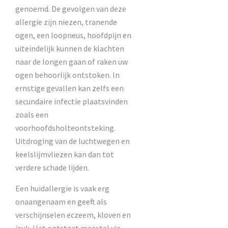
genoemd. De gevolgen van deze
allergie zijn niezen, tranende
ogen, een loopneus, hoofdpijn en
uiteindelijk kunnen de klachten
naar de longen gaan of raken uw
ogen behoorlijk ontstoken. In
ernstige gevallen kan zelfs een
secundaire infectie plaatsvinden
zoals een
voorhoofdsholteontsteking.
Uitdroging van de luchtwegen en
keelslijmvliezen kan dan tot
verdere schade lijden.
Een huidallergie is vaak erg
onaangenaam en geeft als
verschijnselen eczeem, kloven en
jeuk. Het ontstaat meestal via