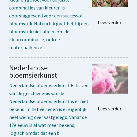
combinaties van kleuren is
doorslaggevend voor een succesvol
Lees verder
bloemstuk. Natuurlijk gaat het bij een
bloemstuk niet alleen om de
kleurcombinatie, ook de
materiaalkeuze ...
Nederlandse
bloemsierkunst
Nederlandse bloemsierkunst Echt veel
van de geschiedenis van de
Nederlandse bloemsierkunst is er niet
Lees verder
bekend. In het verleden is er eigenlijk
heel weinig over vastgelegd. Vanaf de
17e eeuw is al wat meer bekend,
logisch omdat dat een b...