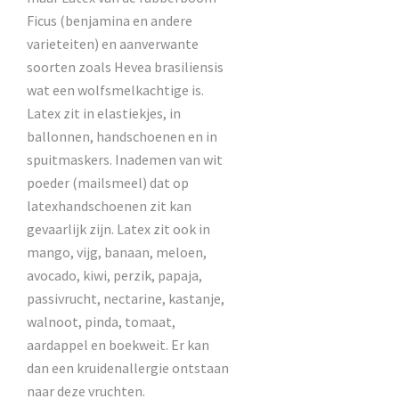
Ficus (benjamina en andere
varieteiten) en aanverwante
soorten zoals Hevea brasiliensis
wat een wolfsmelkachtige is.
Latex zit in elastiekjes, in
ballonnen, handschoenen en in
spuitmaskers. Inademen van wit
poeder (mailsmeel) dat op
latexhandschoenen zit kan
gevaarlijk zijn. Latex zit ook in
mango, vijg, banaan, meloen,
avocado, kiwi, perzik, papaja,
passivrucht, nectarine, kastanje,
walnoot, pinda, tomaat,
aardappel en boekweit. Er kan
dan een kruidenallergie ontstaan
naar deze vruchten.