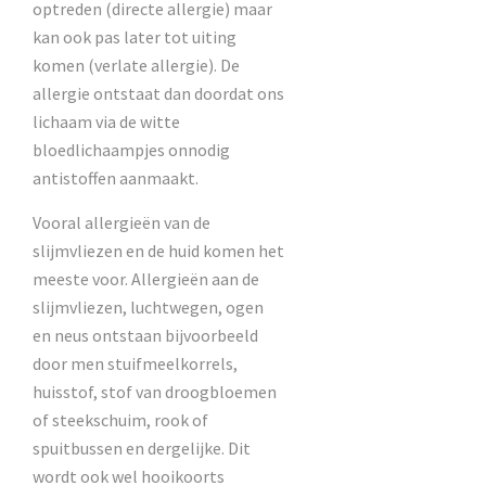
optreden (directe allergie) maar
kan ook pas later tot uiting
komen (verlate allergie). De
allergie ontstaat dan doordat ons
lichaam via de witte
bloedlichaampjes onnodig
antistoffen aanmaakt.
Vooral allergieën van de
slijmvliezen en de huid komen het
meeste voor. Allergieën aan de
slijmvliezen, luchtwegen, ogen
en neus ontstaan bijvoorbeeld
door men stuifmeelkorrels,
huisstof, stof van droogbloemen
of steekschuim, rook of
spuitbussen en dergelijke. Dit
wordt ook wel hooikoorts