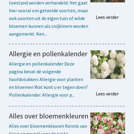
toestand worden verhandeld. Het gaat
hier vooral om geteelde soorten, maar
Lees verder
ook soorten uit de eigen tuin of wilde
bloemen kunnen als snijbloem worden
aangemerkt. Ken...
Allergie en pollenkalender
Allergie en pollenkalender Deze
pagina bevat de volgende
hoofdstukken: Allergie voor planten
en bloemen Wat kunt u er tegen doen?
Lees verder
Pollenkalender. Allergie voor p...
Alles over bloemenkleuren
Alles over bloemenkleuren Kennis van
kleur en gevoel voor de juiste