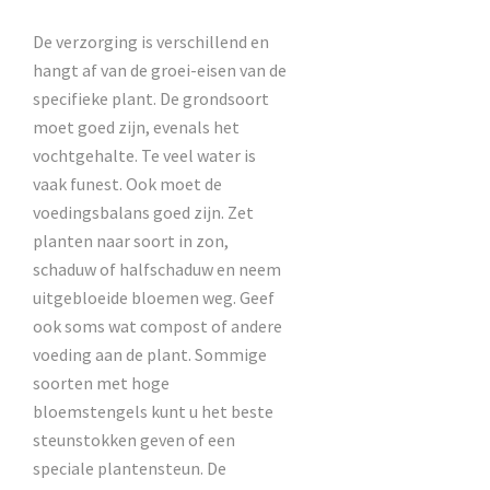
De verzorging is verschillend en
hangt af van de groei-eisen van de
specifieke plant. De grondsoort
moet goed zijn, evenals het
vochtgehalte. Te veel water is
vaak funest. Ook moet de
voedingsbalans goed zijn. Zet
planten naar soort in zon,
schaduw of halfschaduw en neem
uitgebloeide bloemen weg. Geef
ook soms wat compost of andere
voeding aan de plant. Sommige
soorten met hoge
bloemstengels kunt u het beste
steunstokken geven of een
speciale plantensteun. De