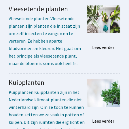
Vleesetende planten
Vleesetende planten Vleesetende
planten zijn planten die in staat zijn
om zelf insecten te vangen en te
verteren. Ze hebben aparte
Lees verder
bladvormen en kleuren. Het gaat om
het principe als vleesetende plant,
maar de bloem is soms ook heel fr...
Kuipplanten
Kuipplanten Kuipplanten zijn in het
Nederlandse klimaat planten die niet
winterhard zijn. Om ze toch te kunnen
houden zetten we ze vaak in potten of
Lees verder
kuipen. Dit zijn ruimten die erg licht en