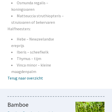
Osmunda regalis –
koningsvaren
Matteuccia struthiopteris –
struisvaren of bekervaren
Halfheesters:
Hebe – Newzeelandse
ereprijs
Iberis – scheefkelk
Thymus – tijm
Vinca minor – kleine
maagdenpalm
Terug naar overzicht
Bamboe