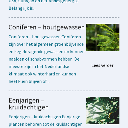
USA, Curaçao en het Andesgebergte.
Belangrijk is...
Coniferen – houtgewassen
Coniferen – houtgewassen Coniferen
zijn over het algemeen groenblijvende
en kegeldragende gewassen en kunnen
naalden of schubvormen hebben. De
Lees verder
meeste zijn in het Nederlandse
klimaat ook winterhard en kunnen
heel klein blijven of ...
Eenjarigen –
kruidachtigen
Eenjarigen – kruidachtigen Eenjarige
planten behoren tot de kruidachtigen.