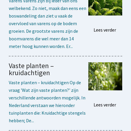
Varens Varens zijn bij ieder van ons
welbekend. Zo niet, maak dan eens een
boswandeling dan ziet u vaak de
overvloed van varens op de bodem
Lees verder
groeien. De grootste varens zijn de
boomvarens die wel meer dan 14
meter hoog kunnen worden. Er...
Vaste planten –
kruidachtigen
Vaste planten – kruidachtigen Op de
vraag 'Wat zijn vaste planten?' zijn
verschillende antwoorden mogelijk. In
Lees verder
Nederland verstaan we hieronder
tuinplanten die: Kruidachtige stengels
hebben; De...