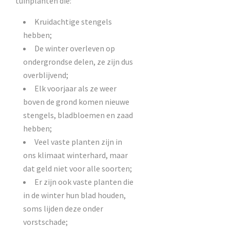
tuinplanten die:
Kruidachtige stengels
hebben;
De winter overleven op
ondergrondse delen, ze zijn dus
overblijvend;
Elk voorjaar als ze weer
boven de grond komen nieuwe
stengels, bladbloemen en zaad
hebben;
Veel vaste planten zijn in
ons klimaat winterhard, maar
dat geld niet voor alle soorten;
Er zijn ook vaste planten die
in de winter hun blad houden,
soms lijden deze onder
vorstschade;