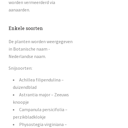
worden vermeerderd via
aanaarden.
Enkele soorten
De planten worden weergegeven
in Botanische naam -
Nederlandse naam.
Snijsoorten:
Achillea filipendulina –
duizendblad
Astrantia major – Zeeuws
knoopje
Campanula persicifolia –
perzikbladklokje
Physostegia virginiana –