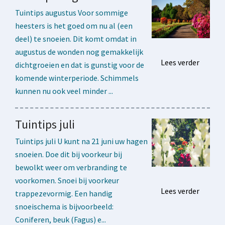
Tuintips augustus Voor sommige
heesters is het goed om nu al (een
deel) te snoeien. Dit komt omdat in
augustus de wonden nog gemakkelijk
Lees verder
dichtgroeien en dat is gunstig voor de
komende winterperiode. Schimmels
kunnen nu ook veel minder ...
Tuintips juli
Tuintips juli U kunt na 21 juni uw hagen
snoeien. Doe dit bij voorkeur bij
bewolkt weer om verbranding te
voorkomen. Snoei bij voorkeur
Lees verder
trappezevormig. Een handig
snoeischema is bijvoorbeeld:
Coniferen, beuk (Fagus) e...