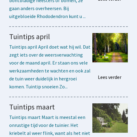
bontbladige heesters of bomen, ze
gaan anders overheersen. Bij
uitgebloeide Rhododendron kunt u ...
Tuintips april
Tuintips april April doet wat hij wil. Dat
zegt iets over de weersverwachting
voor de maand april. Er staan ons vele
werkzaamheden te wachten en ook zal
Lees verder
de tuin weer duidelijk in hergroei
komen. Tuintip snoeien Zo...
Tuintips maart
Tuintips maart Maart is meestal een
onrustige tijd voor de tuinier. Het
kriebelt al weer flink, want als het niet