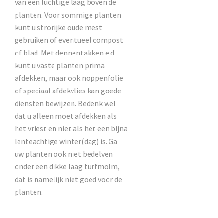
van een luchtige laag boven de
planten. Voor sommige planten
kunt u strorijke oude mest
gebruiken of eventueel compost
of blad. Met dennentakken e.d.
kunt u vaste planten prima
afdekken, maar ook noppenfolie
of speciaal afdekvlies kan goede
diensten bewijzen. Bedenk wel
dat u alleen moet afdekken als
het vriest en niet als het een bijna
lenteachtige winter(dag) is. Ga
uw planten ook niet bedelven
onder een dikke laag turfmolm,
dat is namelijk niet goed voor de
planten.