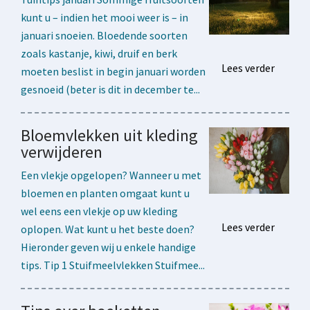
kunt u – indien het mooi weer is – in
januari snoeien. Bloedende soorten
zoals kastanje, kiwi, druif en berk
Lees verder
moeten beslist in begin januari worden
gesnoeid (beter is dit in december te...
Bloemvlekken uit kleding
verwijderen
Een vlekje opgelopen? Wanneer u met
bloemen en planten omgaat kunt u
wel eens een vlekje op uw kleding
Lees verder
oplopen. Wat kunt u het beste doen?
Hieronder geven wij u enkele handige
tips. Tip 1 Stuifmeelvlekken Stuifmee...