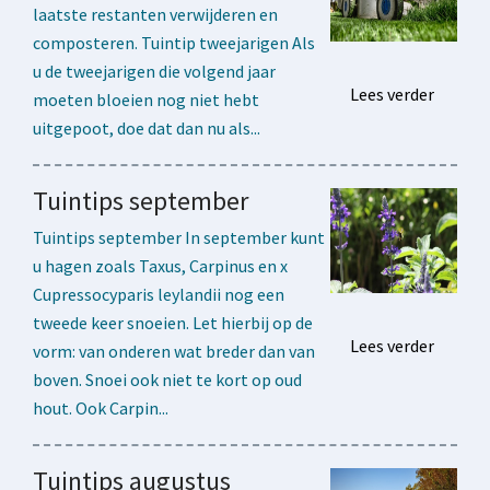
laatste restanten verwijderen en
composteren. Tuintip tweejarigen Als
u de tweejarigen die volgend jaar
Lees verder
moeten bloeien nog niet hebt
uitgepoot, doe dat dan nu als...
Tuintips september
Tuintips september In september kunt
u hagen zoals Taxus, Carpinus en x
Cupressocyparis leylandii nog een
tweede keer snoeien. Let hierbij op de
Lees verder
vorm: van onderen wat breder dan van
boven. Snoei ook niet te kort op oud
hout. Ook Carpin...
Tuintips augustus