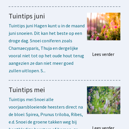
Tuintips juni
Tuintips juni Hagen kunt u in de maand
juni snoeien. Dit kan het beste op een
droge dag. Snoei coniferen zoals
Chamaecyparis, Thuja en dergelijke
Lees verder
vooral niet tot op het oude hout terug
aangezien ze dan niet meer goed
zullen uitlopen. S...
Tuintips mei
Tuintips mei Snoei alle
voorjaarsbloeiende heesters direct na
de bloei: Spirea, Prunus triloba, Ribes,
e.d. Snoei de groene takken weg bij
Lees verder