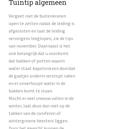
Tuintip algemeen
Vergeet niet de buitenkranen
open te zetten nadat de leiding is
afgesloten en laat de leiding
vervolgens leeglopen, zie de tips
van november. Daarnaast is het
ook belangrijk dat u voorkomt
dat bakken of potten waarin
water staat kapotvriezen doordat
de gaatjes onderin verstopt raken
en er onverhoopt water in de
bakken komt te staan.
Mocht er veel sneeuw vallen in de
winter, laat deze dan niet op de
takken van de coniferen of
wintergroene heesters liggen.
Door het gewicht kunnen de