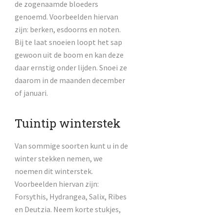
de zogenaamde bloeders
genoemd. Voorbeelden hiervan
zijn: berken, esdoorns en noten.
Bij te laat snoeien loopt het sap
gewoon uit de boom en kan deze
daar ernstig onder lijden. Snoei ze
daarom in de maanden december
of januari.
Tuintip winterstek
Van sommige soorten kunt u in de
winter stekken nemen, we
noemen dit winterstek.
Voorbeelden hiervan zijn:
Forsythis, Hydrangea, Salix, Ribes
en Deutzia. Neem korte stukjes,