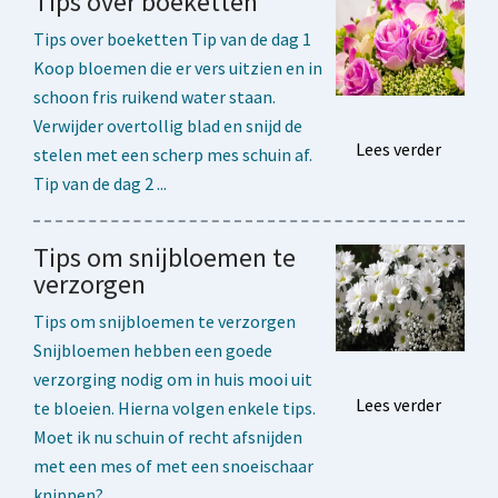
Tips over boeketten
Tips over boeketten Tip van de dag 1
Koop bloemen die er vers uitzien en in
schoon fris ruikend water staan.
Verwijder overtollig blad en snijd de
Lees verder
stelen met een scherp mes schuin af.
Tip van de dag 2 ...
Tips om snijbloemen te
verzorgen
Tips om snijbloemen te verzorgen
Snijbloemen hebben een goede
verzorging nodig om in huis mooi uit
Lees verder
te bloeien. Hierna volgen enkele tips.
Moet ik nu schuin of recht afsnijden
met een mes of met een snoeischaar
knippen? ...