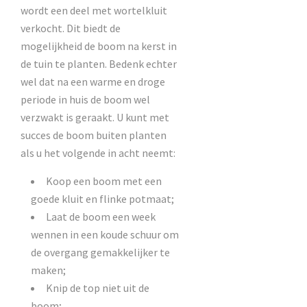
wordt een deel met wortelkluit
verkocht. Dit biedt de
mogelijkheid de boom na kerst in
de tuin te planten. Bedenk echter
wel dat na een warme en droge
periode in huis de boom wel
verzwakt is geraakt. U kunt met
succes de boom buiten planten
als u het volgende in acht neemt:
Koop een boom met een
goede kluit en flinke potmaat;
Laat de boom een week
wennen in een koude schuur om
de overgang gemakkelijker te
maken;
Knip de top niet uit de
boom;