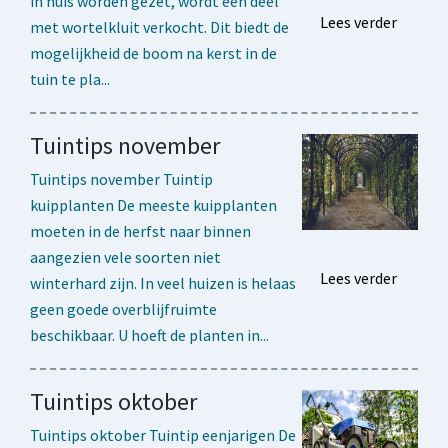
in huis worden gezet, wordt een deel
Lees verder
met wortelkluit verkocht. Dit biedt de
mogelijkheid de boom na kerst in de
tuin te pla...
Tuintips november
Tuintips november Tuintip
kuipplanten De meeste kuipplanten
moeten in de herfst naar binnen
aangezien vele soorten niet
Lees verder
winterhard zijn. In veel huizen is helaas
geen goede overblijfruimte
beschikbaar. U hoeft de planten in...
Tuintips oktober
Tuintips oktober Tuintip eenjarigen De