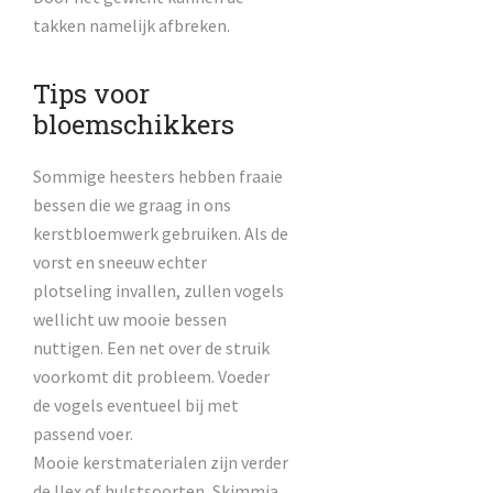
takken namelijk afbreken.
Tips voor
bloemschikkers
Sommige heesters hebben fraaie
bessen die we graag in ons
kerstbloemwerk gebruiken. Als de
vorst en sneeuw echter
plotseling invallen, zullen vogels
wellicht uw mooie bessen
nuttigen. Een net over de struik
voorkomt dit probleem. Voeder
de vogels eventueel bij met
passend voer.
Mooie kerstmaterialen zijn verder
de Ilex of hulstsoorten, Skimmia,